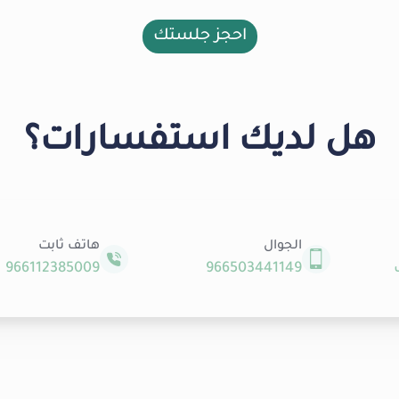
احجز جلستك
هل لديك استفسارات؟
الجوال
هاتف ثابت
966112385009
966503441149