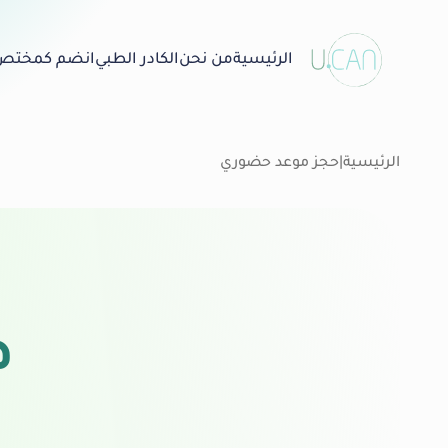
الرئيسية
من نحن
الكادر الطبي
انضم كمختص
الرئيسية
|
حجز موعد حضوري
ه