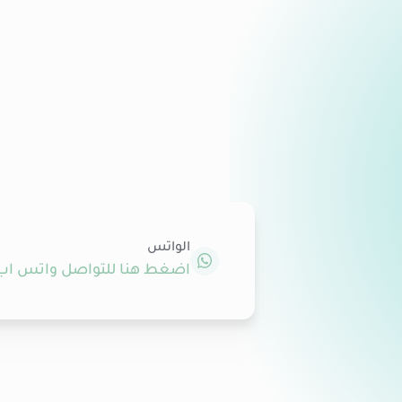
الواتس
اضغط هنا للتواصل واتس اب