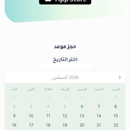
حجز موعد
اختر التاريخ
2026
أغسطس
السبت
الجمعه
الخميس
الأربعاء
الثلاثاء
الأثنين
الأحد
26
27
28
29
30
31
1
2
3
4
5
6
7
8
9
10
11
12
13
14
15
16
17
18
19
20
21
22