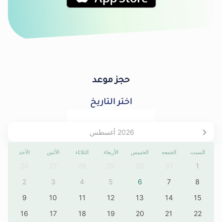
حجز موعد
اختر التاريخ
2026
أغسطس
السبت
الجمعه
الخميس
الأربعاء
الثلاثاء
الأثنين
الأحد
26
27
28
29
30
31
1
2
3
4
5
6
7
8
9
10
11
12
13
14
15
16
17
18
19
20
21
22