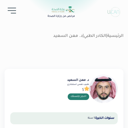
الرئيسية
|
الكادر الطبي
|
د. معن السعيد
د. معن السعيد
طبيب نفسي استشاري
5
احجز جلستك
سنوات الخبرة
5 سنة