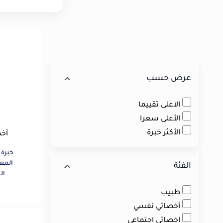
عرض حسب
الاعلى تقييما
الأعلى سعرا
الأكثر خبرة
أخص
المعر
الفئة
اضط
طبيب
الق
وضعف 
أخصائي نفسي
والتف
اخصائي اجتماعي