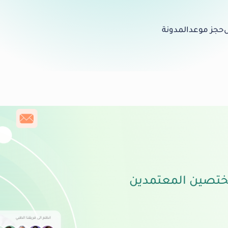
حجز موعد
المدونة
ختصين المعتمدين