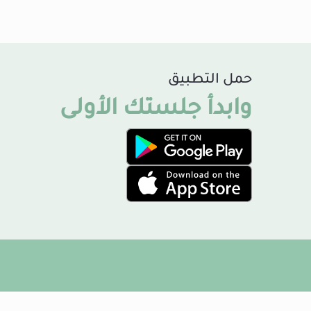
حمل التطبيق
وابدأ جلستك الأولى