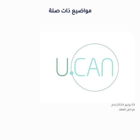
مواضيع ذات صلة
03 يوليو 2024
|
عام
08 مايو
مراحل الفقد
ال