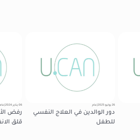
26 يوليو 2025
|
عام
06 يناير 2024
|
عام
دور الوالدين في العلاج النفسي
رفض الأط
للطفل
قلق الان