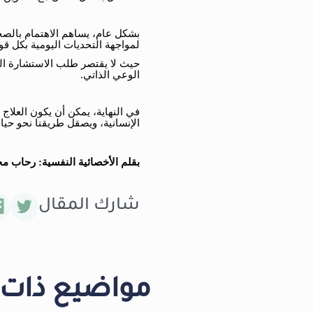
بشكل عام، يساهم الاهتمام بالص
لمواجهة التحديات اليومية بكل قوة
حيث لا يقتصر طلب الاستشارة ال
الوعي الذاتي.
في النهاية، يمكن أن يكون العلاج ا
الإنسانية، ويصقل طريقنا نحو حياة أ
بقلم الأخصائية النفسية: رحاب م
شارك المقال
مواضيع ذات