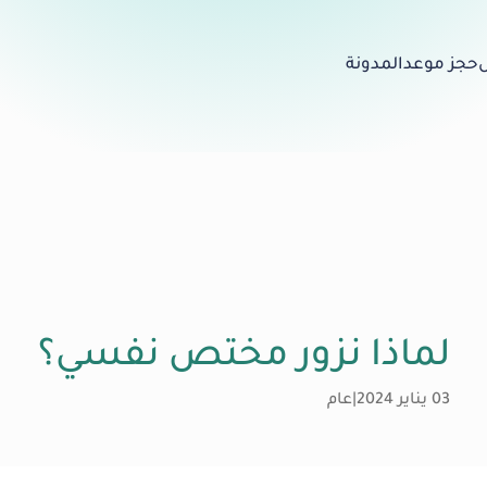
حجز موعد
المدونة
لماذا نزور مختص نفسي؟
03 يناير 2024
|
عام