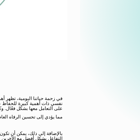
في زحمة حياتنا اليومية، تظهر أه
نفسي ذات أهمية كبيرة للحفاظ 
على التعامل معها بشكل فعّال. وكي
مما يؤدي إلى تحسين الرفاه العام 
بالإضافة إلى ذلك، يمكن أن تكون
التفاعل بشكل أفضل مع الآخرين و